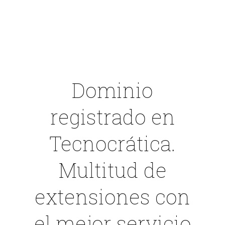
Dominio
registrado en
Tecnocrática
.
Multitud de
extensiones con
el mejor servicio